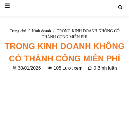
Nhảy
tới
nội
dung
Trang chủ
/
Kinh doanh
/
TRONG KINH DOANH KHÔNG CÓ
THÀNH CÔNG MIỄN PHÍ
TRONG KINH DOANH KHÔNG
CÓ THÀNH CÔNG MIỄN PHÍ
30/01/2026
0 Bình luận
105